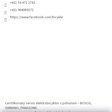
+421 54 472 2742
+421 904089272
https://www.facebook.com/bicykle
Certifikovaný servis elektrobicyklov s pohonom – BOSCH,
SHIMANO, PANASONIC