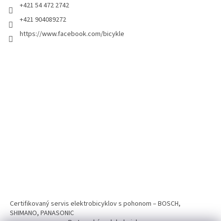
+421 54 472 2742
+421 904089272
https://www.facebook.com/bicykle
Certifikovaný servis elektrobicyklov s pohonom – BOSCH,
SHIMANO, PANASONIC