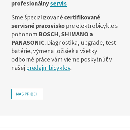
profesionálny
servis
Sme špecializované
certifikované
servisné pracovisko
pre elektrobicykle s
pohonom
BOSCH
,
SHIMANO a
PANASONIC
. Diagnostika, upgrade, test
batérie, výmena ložisiek a všetky
odborné práce vám vieme poskytnúť v
našej
predajni bicyklov
.
NÁŠ PRÍBEH