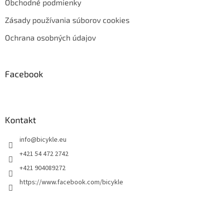
Obchodné podmienky
Zásady používania súborov cookies
Ochrana osobných údajov
Facebook
Kontakt
info
@
bicykle.eu
+421 54 472 2742
+421 904089272
https://www.facebook.com/bicykle