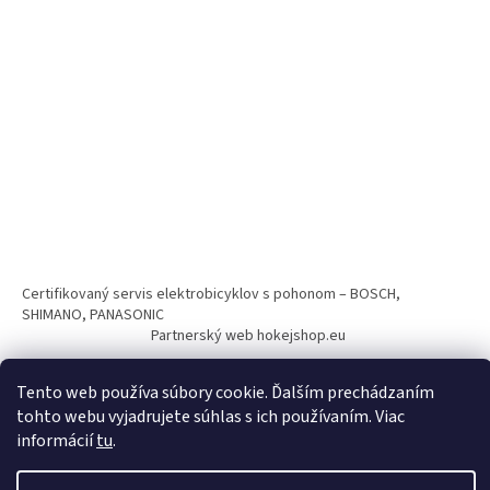
Certifikovaný servis elektrobicyklov s pohonom – BOSCH,
SHIMANO, PANASONIC
Partnerský web hokejshop.eu
Tento web používa súbory cookie. Ďalším prechádzaním
tohto webu vyjadrujete súhlas s ich používaním. Viac
informácií
tu
.
Vytvoril Shoptet