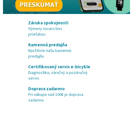
m
z
b
Záruka spokojnosti
Výmeny tovaru bez
i
prieťahov
c
Kamenná predajňa
y
Navštívte našu kamennú
k
predajňu
l
Certifikovaný servis e-bicykle
o
Diagnostika, záručný a pozáručný
servis
v
a
Doprava zadarmo
Pri nákupe nad 100€ je doprava
n
zadarmo
i
a
z
a