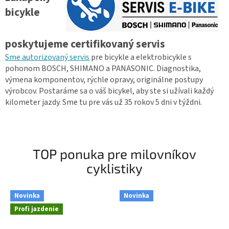
bicykle
poskytujeme certifikovaný servis
Sme autorizovaný servis
pre bicykle a elektrobicykle s
pohonom BOSCH, SHIMANO a PANASONIC. Diagnostika,
výmena komponentov, rýchle opravy, originálne postupy
výrobcov. Postaráme sa o váš bicykel, aby ste si užívali každý
kilometer jazdy. Sme tu pre vás už 35 rokov 5 dni v týždni.
TOP ponuka pre milovníkov
cyklistiky
Novinka
Novinka
Profi jazdenie