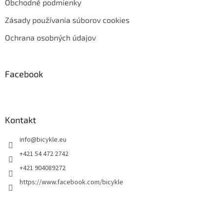
Obchodné podmienky
Zásady používania súborov cookies
Ochrana osobných údajov
Facebook
Kontakt
info
@
bicykle.eu
+421 54 472 2742
+421 904089272
https://www.facebook.com/bicykle