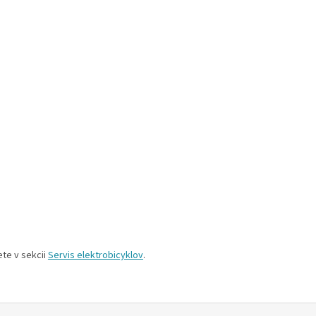
ete v sekcii
Servis elektrobicyklov
.