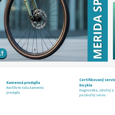
Certifikovaný servis
Kamenná predajňa
bicykle
Navštívte našu kamennú
Diagnostika, záručný a
predajňu
pozáručný servis