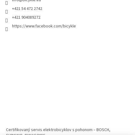
+421 54 472 2742
+421 904089272
https://www.facebook.com/bicykle
Certifikovaný servis elektrobicyklov s pohonom – BOSCH,