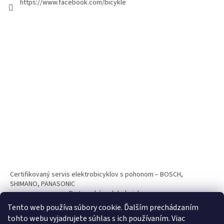
https://www.facebook.com/bicykle
Certifikovaný servis elektrobicyklov s pohonom – BOSCH,
SHIMANO, PANASONIC
Partnerský web hokejshop.eu
Tento web používa súbory cookie. Ďalším prechádzaním
tohto webu vyjadrujete súhlas s ich používaním. Viac