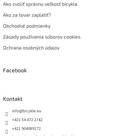
Ako zvoliť správnu veľkosť bicykla
Ako za tovar zaplatiť?
Obchodné podmienky
Zásady používania súborov cookies
Ochrana osobných údajov
Facebook
Kontakt
info
@
bicykle.eu
+421 54 472 2742
+421 904089272