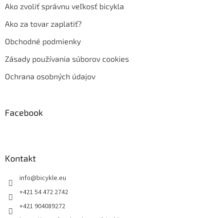
Ako zvoliť správnu veľkosť bicykla
Ako za tovar zaplatiť?
Obchodné podmienky
Zásady používania súborov cookies
Ochrana osobných údajov
Facebook
Kontakt
info
@
bicykle.eu
+421 54 472 2742
+421 904089272