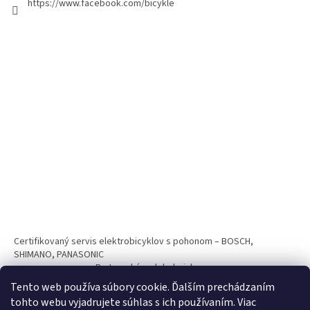
https://www.facebook.com/bicykle
Certifikovaný servis elektrobicyklov s pohonom – BOSCH,
SHIMANO, PANASONIC
Partnerský web hokejshop.eu
Tento web používa súbory cookie. Ďalším prechádzaním
tohto webu vyjadrujete súhlas s ich používaním. Viac