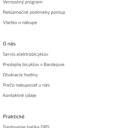
Vernostný program
Reklamačné podmieky postup
Všetko o nákupe
O nás
Servis elektrobicyklov
Predajňa bicyklov v Bardejove
Otváracie hodiny
Prečo nakupovať u nás
Kontaktné údaje
Praktické
Sledovanie balíka DPD