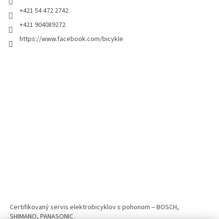
+421 54 472 2742
+421 904089272
https://www.facebook.com/bicykle
Certifikovaný servis elektrobicyklov s pohonom – BOSCH,
SHIMANO, PANASONIC