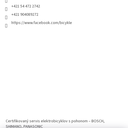
+421 54 472 2742
+421 904089272
https://www.facebook.com/bicykle
Certifikovaný servis elektrobicyklov s pohonom – BOSCH,
SHIMANO, PANASONIC