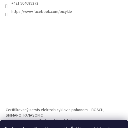
+421 904089272
https://www.facebook.com/bicykle
Certifikovaný servis elektrobicyklov s pohonom – BOSCH,
SHIMANO, PANASONIC
Partnerský web hokejshop.eu