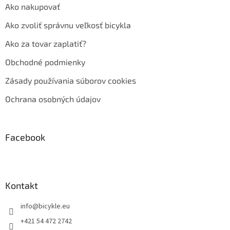
Ako nakupovať
Ako zvoliť správnu veľkosť bicykla
Ako za tovar zaplatiť?
Obchodné podmienky
Zásady používania súborov cookies
Ochrana osobných údajov
Facebook
Kontakt
info
@
bicykle.eu
+421 54 472 2742