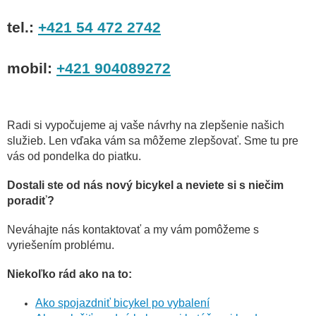
tel.:
+421 54 472 2742
mobil:
+421 904089272
Radi si vypočujeme aj vaše návrhy na zlepšenie našich
služieb. Len vďaka vám sa môžeme zlepšovať. Sme tu pre
vás od pondelka do piatku.
Dostali ste od nás nový bicykel a neviete si s niečim
poradiť?
Neváhajte nás kontaktovať a my vám pomôžeme s
vyriešením problému.
Niekoľko rád ako na to:
Ako spojazdniť bicykel po vybalení