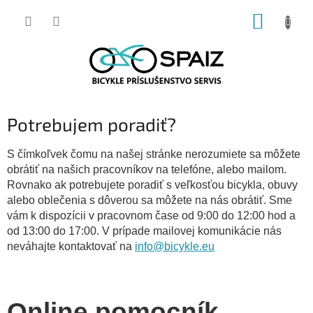
Prejsť
NÁKUP
na
obsah
KOŠÍK
Potrebujem poradiť?
S čímkoľvek čomu na našej stránke nerozumiete sa môžete
obrátiť na našich pracovníkov na telefóne, alebo mailom.
Rovnako ak potrebujete poradiť s veľkosťou bicykla, obuvy
alebo oblečenia s dôverou sa môžete na nás obrátiť. Sme
vám k dispozícii v pracovnom čase od 9:00 do 12:00 hod a
od 13:00 do 17:00. V prípade mailovej komunikácie nás
neváhajte kontaktovať na
info@bicykle.eu
Online pomocník