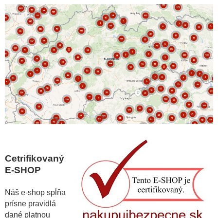
Cetrifikovaný
E-SHOP
Náš e-shop spĺňa
prísne pravidlá
dané platnou