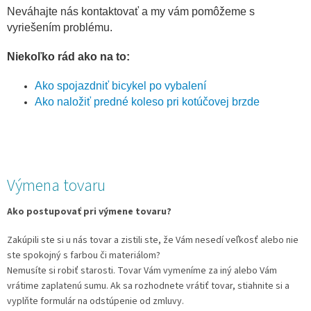
Neváhajte nás kontaktovať a my vám pomôžeme s
vyriešením problému.
Niekoľko rád ako na to:
Ako spojazdniť bicykel po vybalení
Ako naložiť predné koleso pri kotúčovej brzde
Výmena tovaru
Ako postupovať pri výmene tovaru?
Zakúpili ste si u nás tovar a zistili ste, že Vám nesedí veľkosť alebo nie
ste spokojný s farbou či materiálom?
Nemusíte si robiť starosti. Tovar Vám vymeníme za iný alebo Vám
vrátime zaplatenú sumu. Ak sa rozhodnete vrátiť tovar, stiahnite si a
vyplňte formulár na odstúpenie od zmluvy.