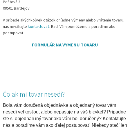
Poštová 3
08501 Bardejov
V prípade akýchkoľvek otázok ohľadne výmeny alebo vrátenie tovaru,
nás neváhajte
kontaktovať
. Radi Vám pomôžeme a poradíme ako
postupovať.
FORMULÁR NA VÝMENU TOVARU
Čo ak mi tovar nesedí?
Bola vám doručená objednávka a objednaný tovar vám
nesedí veľkosťou, alebo nepasuje na váš bicykel? Prípadne
ste si objednali iný tovar ako vám bol doručený? Kontaktujte
nás a poradíme vám ako ďalej postupovať. Niekedy stačí len