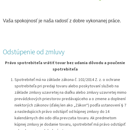
Vaša spokojnosť je naša radosť z dobre vykonanej práce.
Odstúpenie od zmluvy
Právo spotrebiteľa vrátiť tovar bez udania dôvodu a poučenie
spotrebiteľa
Spotrebiteľ má na základe zákona č. 102/2014 Z. z. o ochrane
spotrebiteľa pri predaji tovaru alebo poskytovaní služieb na
základe zmluvy uzavretej na diaľku alebo zmluvy uzavretej mimo
prevádzkových priestorov predávajúceho a o zmene a doplnení
niektorých zákonov (ďalej len ako „Zákon“) podľa ustanovení § 7
a nasledujúcich právo odstúpiť od kúpnej zmluvy do 14
kalendárnych dni odo dňa prevzatia tovaru. Ak predmetom
kúpnej zmluvy je dodanie tovaru, spotrebiteľ má právo odstúpiť