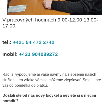
V pracovných hodinách 9:00-12:00 13:00-
17:00
tel.:
+421 54 472 2742
mobil:
+421 904089272
Radi si vypočujeme aj vaše návrhy na zlepšenie našich
služieb. Len vďaka vám sa môžeme zlepšovať. Sme tu pre
vás od pondelka do piatku.
Dostali ste od nás nový bicykel a neviete si s niečim
poradiť?