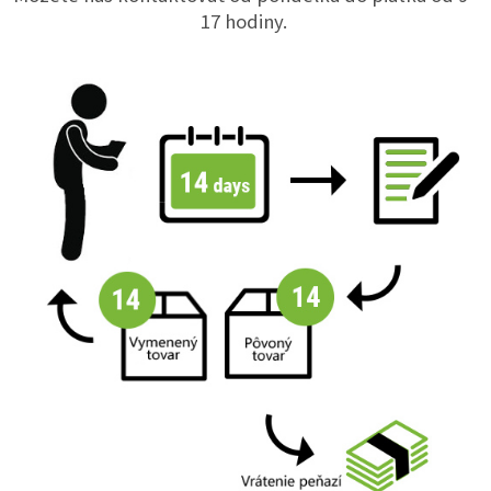
17 hodiny.