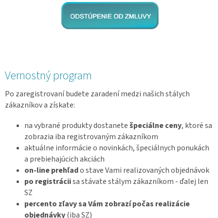
Vernostný program
Po zaregistrovaní budete zaradení medzi našich stálych
zákazníkov a získate:
na vybrané produkty dostanete
špeciálne ceny
, ktoré sa
zobrazia iba registrovaným zákazníkom
aktuálne informácie o novinkách, špeciálnych ponukách
a prebiehajúcich akciách
on-line prehľad
o stave Vami realizovaných objednávok
po registrácii
sa stávate stálym zákazníkom - ďalej len
SZ
percento zľavy sa Vám zobrazí počas realizácie
objednávky
(iba SZ)