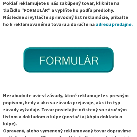
Pokiaľ reklamujete u nás zakúpený tovar, kliknite na
tlačidlo "FORMULÁR" a vyplňte ho podľa predlohy.
Následne si vytlačte sprievodný list reklamácie, pribaľte
ho k reklamovanému tovaru a doručte na
adresu predajne.
Nezabudnite uviesť závady, ktoré reklamujete s presným
popisom, kedy a ako sa závada prejavuje, ak si to typ
závady vyžaduje. Tovar posielajte očistený so záručným
listom a dokladom o kúpe (postačí aj kópia dokladu o
kúpe).
Opravený, alebo vymenený reklamovaný tovar dopravíme