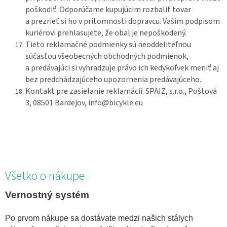
poškodiť. Odporúčame kupujúcim rozbaliť tovar
a prezrieť si ho v prítomnosti dopravcu. Vaším podpisom
kuriérovi prehlasujete, že obal je nepoškodený.
Tieto reklamačné podmienky sú neoddeliteľnou
súčasťou všeobecných obchodných podmienok,
a predávajúci si vyhradzuje právo ich kedykoľvek meniť aj
bez predchádzajúceho upozornenia predávajúceho.
Kontakt pre zasielanie reklamácií: SPAIZ, s.r.o., Poštová
3, 08501 Bardejov, info@bicykle.eu
Všetko o nákupe
Vernostný systém
Po prvom nákupe sa dostávate medzi našich stálych