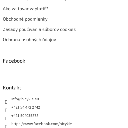
Ako za tovar zaplatiť?
Obchodné podmienky
Zásady používania súborov cookies
Ochrana osobných údajov
Facebook
Kontakt
info
@
bicykle.eu
+421 54 472 2742
+421 904089272
https://www.facebook.com/bicykle