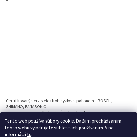
Certifikovaný servis elektrobicyklov s pohonom – BOSCH,
SHIMANO, PANASONIC
Partnerský web hokejshop.eu
Tento web používa súbory cookie. Ďalším prechádzaním
tohto webu vyjadrujete súhlas s ich používaním. Viac
informácií
tu
.