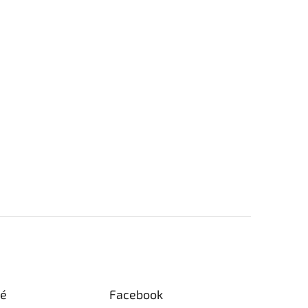
ké
Facebook