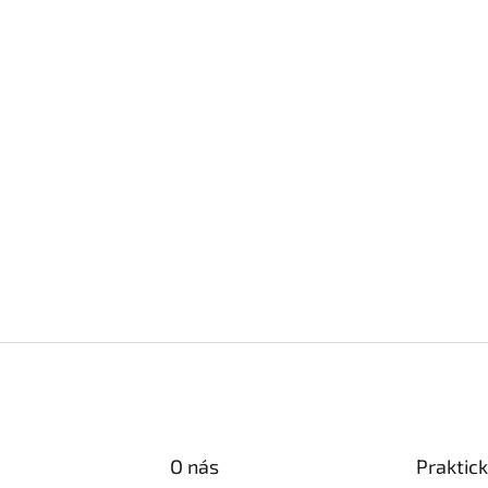
O nás
Praktic