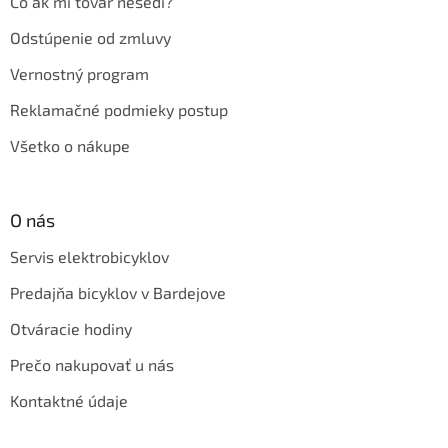
Čo ak mi tovar nesedí?
Odstúpenie od zmluvy
Vernostný program
Reklamačné podmieky postup
Všetko o nákupe
O nás
Servis elektrobicyklov
Predajňa bicyklov v Bardejove
Otváracie hodiny
Prečo nakupovať u nás
Kontaktné údaje