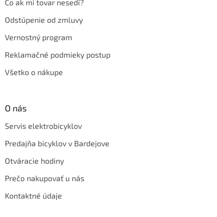
Čo ak mi tovar nesedí?
Odstúpenie od zmluvy
Vernostný program
Reklamačné podmieky postup
Všetko o nákupe
O nás
Servis elektrobicyklov
Predajňa bicyklov v Bardejove
Otváracie hodiny
Prečo nakupovať u nás
Kontaktné údaje