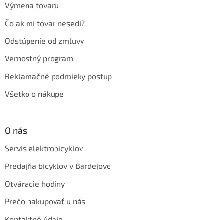
Výmena tovaru
Čo ak mi tovar nesedí?
Odstúpenie od zmluvy
Vernostný program
Reklamačné podmieky postup
Všetko o nákupe
O nás
Servis elektrobicyklov
Predajňa bicyklov v Bardejove
Otváracie hodiny
Prečo nakupovať u nás
Kontaktné údaje