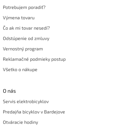
e
Potrebujem poradiť?
Výmena tovaru
Čo ak mi tovar nesedí?
Odstúpenie od zmluvy
Vernostný program
Reklamačné podmieky postup
Všetko o nákupe
O nás
Servis elektrobicyklov
Predajňa bicyklov v Bardejove
Otváracie hodiny