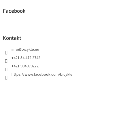
Facebook
Kontakt
info
@
bicykle.eu
+421 54 472 2742
+421 904089272
https://www.facebook.com/bicykle