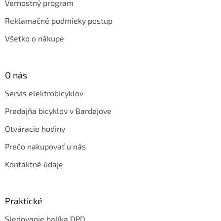
Vernostný program
Reklamačné podmieky postup
Všetko o nákupe
O nás
Servis elektrobicyklov
Predajňa bicyklov v Bardejove
Otváracie hodiny
Prečo nakupovať u nás
Kontaktné údaje
Praktické
Sledovanie balíka DPD