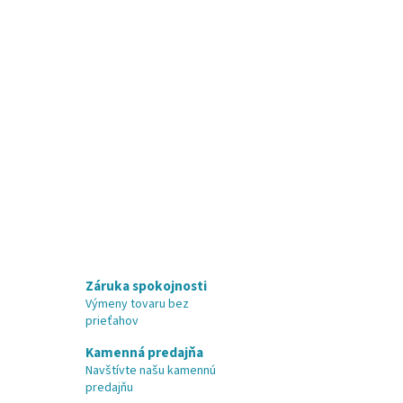
Záruka spokojnosti
Výmeny tovaru bez
prieťahov
Kamenná predajňa
Navštívte našu kamennú
predajňu