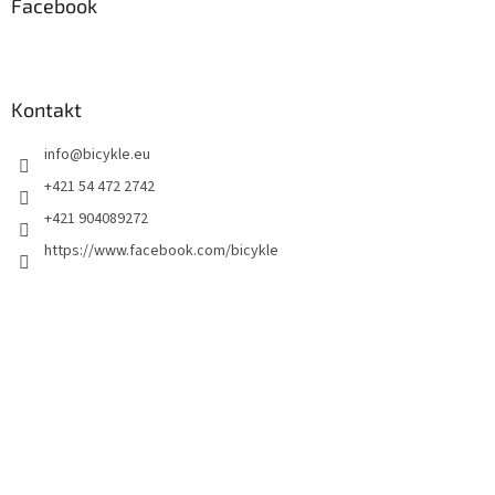
Facebook
Kontakt
info
@
bicykle.eu
+421 54 472 2742
+421 904089272
https://www.facebook.com/bicykle