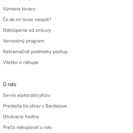
Výmena tovaru
Čo ak mi tovar nesedí?
Odstúpenie od zmluvy
Vernostný program
Reklamačné podmieky postup
Všetko o nákupe
O nás
Servis elektrobicyklov
Predajňa bicyklov v Bardejove
Otváracie hodiny
Prečo nakupovať u nás