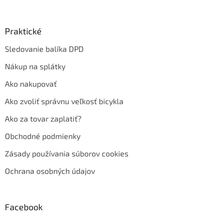
Praktické
Sledovanie balíka DPD
Nákup na splátky
Ako nakupovať
Ako zvoliť správnu veľkosť bicykla
Ako za tovar zaplatiť?
Obchodné podmienky
Zásady používania súborov cookies
Ochrana osobných údajov
Facebook