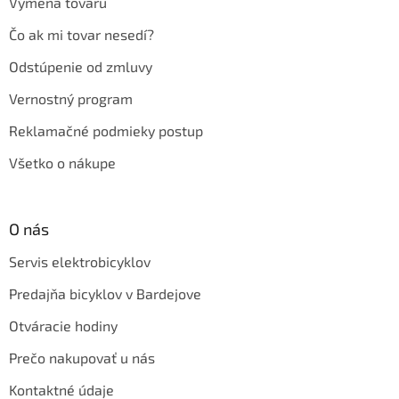
Výmena tovaru
Čo ak mi tovar nesedí?
Odstúpenie od zmluvy
Vernostný program
Reklamačné podmieky postup
Všetko o nákupe
O nás
Servis elektrobicyklov
Predajňa bicyklov v Bardejove
Otváracie hodiny
Prečo nakupovať u nás
Kontaktné údaje