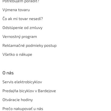
Potrebujem poradiť?
Výmena tovaru
Čo ak mi tovar nesedí?
Odstúpenie od zmluvy
Vernostný program
Reklamačné podmieky postup
Všetko o nákupe
O nás
Servis elektrobicyklov
Predajňa bicyklov v Bardejove
Otváracie hodiny
Prečo nakupovať u nás