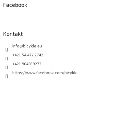
Facebook
Kontakt
info
@
bicykle.eu
+421 54 472 2742
+421 904089272
https://www.facebook.com/bicykle