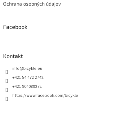
Ochrana osobných údajov
Facebook
Kontakt
info
@
bicykle.eu
+421 54 472 2742
+421 904089272
https://www.facebook.com/bicykle