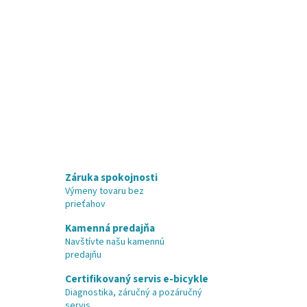
Záruka spokojnosti
Výmeny tovaru bez
prieťahov
Kamenná predajňa
Navštívte našu kamennú
predajňu
Certifikovaný servis e-bicykle
Diagnostika, záručný a pozáručný
servis