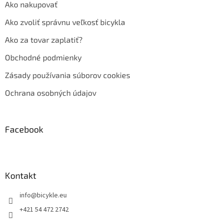
Ako nakupovať
Ako zvoliť správnu veľkosť bicykla
Ako za tovar zaplatiť?
Obchodné podmienky
Zásady používania súborov cookies
Ochrana osobných údajov
Facebook
Kontakt
info
@
bicykle.eu
+421 54 472 2742