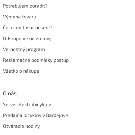
e
Potrebujem poradiť?
Výmena tovaru
Čo ak mi tovar nesedí?
Odstúpenie od zmluvy
Vernostný program
Reklamačné podmieky postup
Všetko o nákupe
O nás
Servis elektrobicyklov
Predajňa bicyklov v Bardejove
Otváracie hodiny