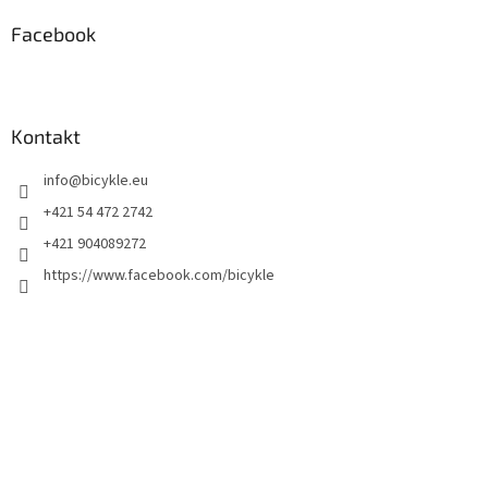
Facebook
Kontakt
info
@
bicykle.eu
+421 54 472 2742
+421 904089272
https://www.facebook.com/bicykle