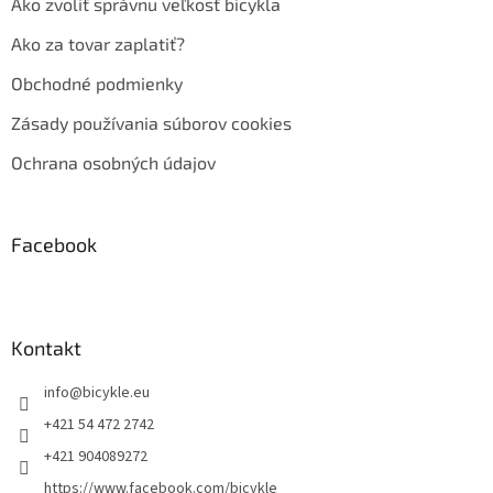
Ako zvoliť správnu veľkosť bicykla
Ako za tovar zaplatiť?
Obchodné podmienky
Zásady používania súborov cookies
Ochrana osobných údajov
Facebook
Kontakt
info
@
bicykle.eu
+421 54 472 2742
+421 904089272
https://www.facebook.com/bicykle