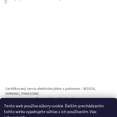
Certifikovaný servis elektrobicyklov s pohonom – BOSCH,
SHIMANO, PANASONIC
Partnerský web hokejshop.eu
Tento web používa súbory cookie. Ďalším prechádzaním
tohto webu vyjadrujete súhlas s ich používaním. Viac