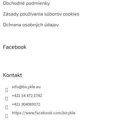
Obchodné podmienky
Zásady používania súborov cookies
Ochrana osobných údajov
Facebook
Kontakt
info
@
bicykle.eu
+421 54 472 2742
+421 904089272
https://www.facebook.com/bicykle