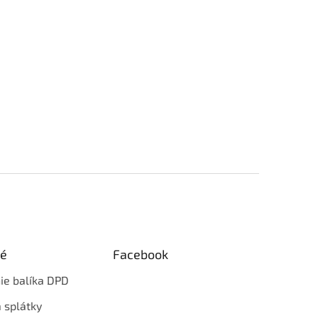
ké
Facebook
ie balíka DPD
 splátky