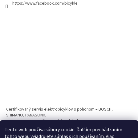
https://www.facebook.com/bicykle
Certifikovaný servis elektrobicyklov s pohonom – BOSCH,
SHIMANO, PANASONIC
Partnerský web hokejshop.eu
Tento web používa súbory cookie. Ďalším prechádzaním
tohto webu vyjadrujete súhlas s ich používaním. Viac