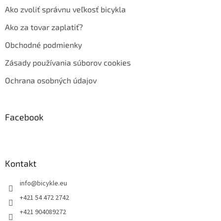
Ako zvoliť správnu veľkosť bicykla
Ako za tovar zaplatiť?
Obchodné podmienky
Zásady používania súborov cookies
Ochrana osobných údajov
Facebook
Kontakt
info
@
bicykle.eu
+421 54 472 2742
+421 904089272