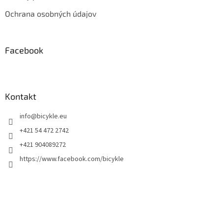
Ochrana osobných údajov
Facebook
Kontakt
info
@
bicykle.eu
+421 54 472 2742
+421 904089272
https://www.facebook.com/bicykle