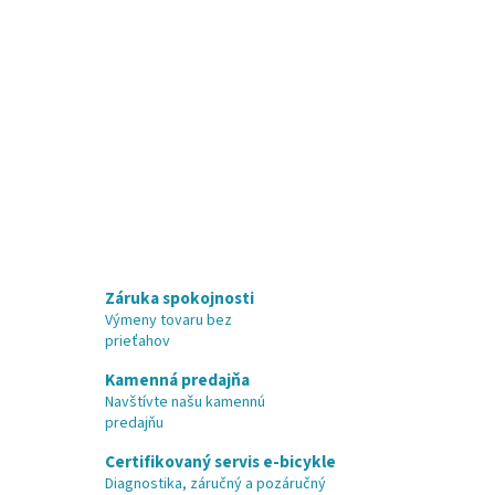
Záruka spokojnosti
Výmeny tovaru bez
prieťahov
Kamenná predajňa
Navštívte našu kamennú
predajňu
Certifikovaný servis e-bicykle
Diagnostika, záručný a pozáručný