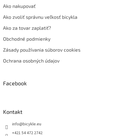
Ako nakupovať
Ako zvoliť správnu veľkosť bicykla
Ako za tovar zaplatiť?
Obchodné podmienky
Zásady používania súborov cookies
Ochrana osobných údajov
Facebook
Kontakt
info
@
bicykle.eu
+421 54 472 2742