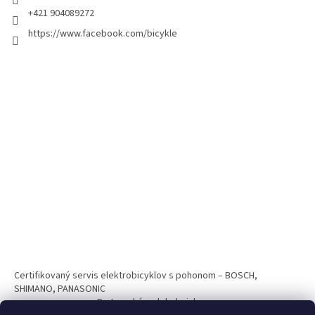
+421 904089272
https://www.facebook.com/bicykle
Certifikovaný servis elektrobicyklov s pohonom – BOSCH,
SHIMANO, PANASONIC
Partnerský web hokejshop.eu