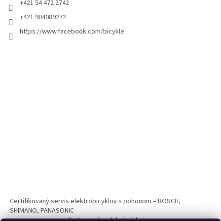
+421 54 472 2742
+421 904089272
https://www.facebook.com/bicykle
Certifikovaný servis elektrobicyklov s pohonom – BOSCH,
SHIMANO, PANASONIC
Partnerský web hokejshop.eu