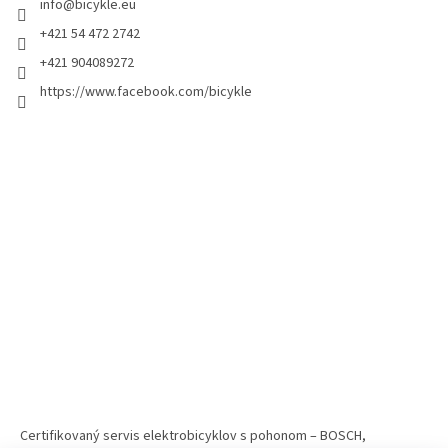
info
@
bicykle.eu
+421 54 472 2742
+421 904089272
https://www.facebook.com/bicykle
Certifikovaný servis elektrobicyklov s pohonom – BOSCH,