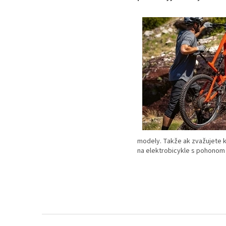
modely. Takže ak zvažujete 
na elektrobicykle s pohonom
Z