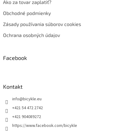
Ako za tovar zaplatiť?
Obchodné podmienky
Zásady používania súborov cookies
Ochrana osobných údajov
Facebook
Kontakt
info
@
bicykle.eu
+421 54 472 2742
+421 904089272
https://www.facebook.com/bicykle