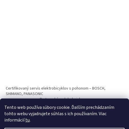
Certifikovaný servis elektrobicyklov s pohonom – BOSCH,
SHIMANO, PANASONIC
Partnerský web hokejshop.eu
Tento web používa súbory cookie. Ďalším prechádzaním
tohto webu vyjadrujete súhlas s ich používaním. Viac
informácií
tu
.