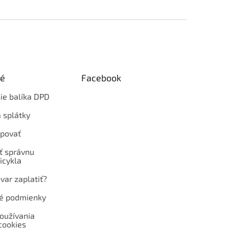
ké
Facebook
ie balíka DPD
 splátky
povať
ť správnu
icykla
var zaplatiť?
é podmienky
oužívania
cookies