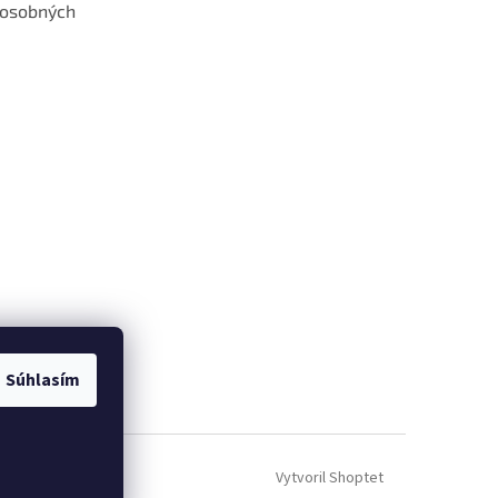
 osobných
 web hokejshop.eu
Súhlasím
Vytvoril Shoptet