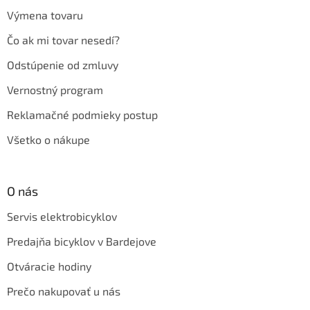
Výmena tovaru
Čo ak mi tovar nesedí?
Odstúpenie od zmluvy
Vernostný program
Reklamačné podmieky postup
Všetko o nákupe
O nás
Servis elektrobicyklov
Predajňa bicyklov v Bardejove
Otváracie hodiny
Prečo nakupovať u nás