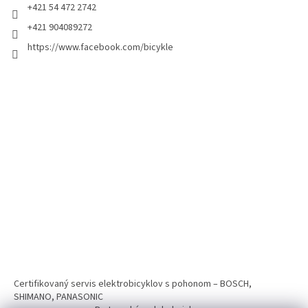
+421 54 472 2742
+421 904089272
https://www.facebook.com/bicykle
Certifikovaný servis elektrobicyklov s pohonom – BOSCH,
SHIMANO, PANASONIC