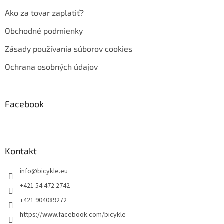
Ako za tovar zaplatiť?
Obchodné podmienky
Zásady používania súborov cookies
Ochrana osobných údajov
Facebook
Kontakt
info
@
bicykle.eu
+421 54 472 2742
+421 904089272
https://www.facebook.com/bicykle