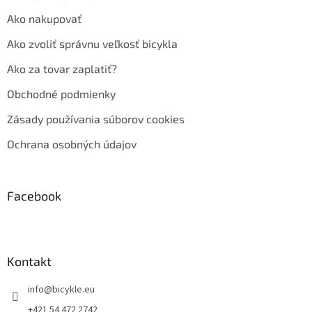
Ako nakupovať
Ako zvoliť správnu veľkosť bicykla
Ako za tovar zaplatiť?
Obchodné podmienky
Zásady používania súborov cookies
Ochrana osobných údajov
Facebook
Kontakt
info
@
bicykle.eu
+421 54 472 2742