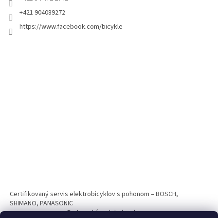
+421 904089272
https://www.facebook.com/bicykle
Certifikovaný servis elektrobicyklov s pohonom – BOSCH,
SHIMANO, PANASONIC
Partnerský web hokejshop.eu