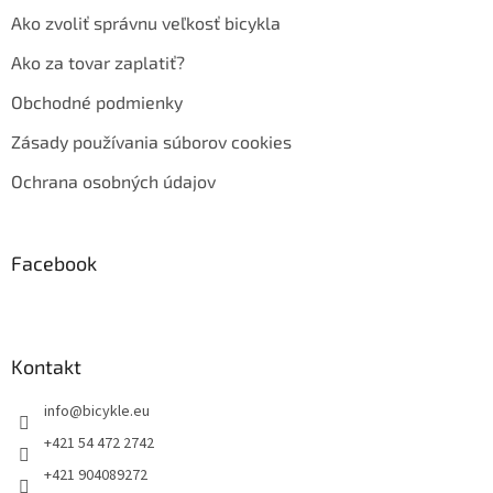
Ako zvoliť správnu veľkosť bicykla
Ako za tovar zaplatiť?
Obchodné podmienky
Zásady používania súborov cookies
Ochrana osobných údajov
Facebook
Kontakt
info
@
bicykle.eu
+421 54 472 2742
+421 904089272