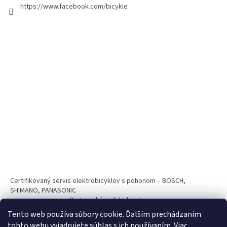
https://www.facebook.com/bicykle
Certifikovaný servis elektrobicyklov s pohonom – BOSCH,
SHIMANO, PANASONIC
Partnerský web hokejshop.eu
Tento web používa súbory cookie. Ďalším prechádzaním
tohto webu vyjadrujete súhlas s ich používaním. Viac