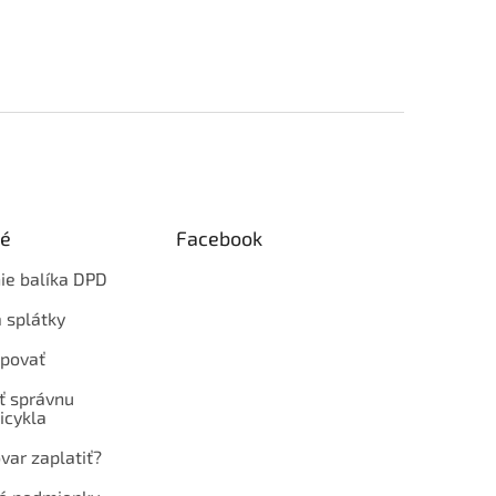
ké
Facebook
ie balíka DPD
 splátky
povať
ť správnu
icykla
var zaplatiť?