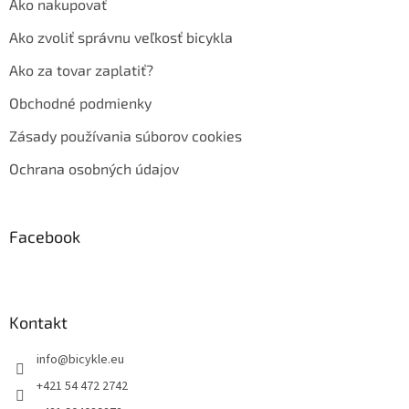
Ako nakupovať
Ako zvoliť správnu veľkosť bicykla
Ako za tovar zaplatiť?
Obchodné podmienky
Zásady používania súborov cookies
Ochrana osobných údajov
Facebook
Kontakt
info
@
bicykle.eu
+421 54 472 2742