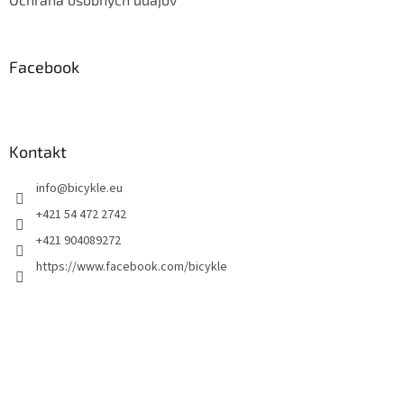
Facebook
Kontakt
info
@
bicykle.eu
+421 54 472 2742
+421 904089272
https://www.facebook.com/bicykle