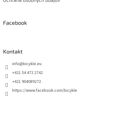
Facebook
Kontakt
info
@
bicykle.eu
+421 54 472 2742
+421 904089272
https://www.facebook.com/bicykle