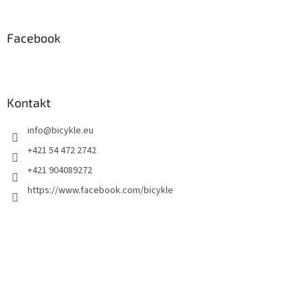
Facebook
Kontakt
info
@
bicykle.eu
+421 54 472 2742
+421 904089272
https://www.facebook.com/bicykle