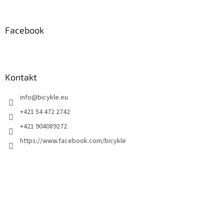
Facebook
Kontakt
info
@
bicykle.eu
+421 54 472 2742
+421 904089272
https://www.facebook.com/bicykle